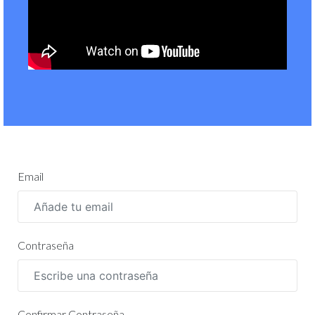
Email
Contraseña
Confirmar Contraseña