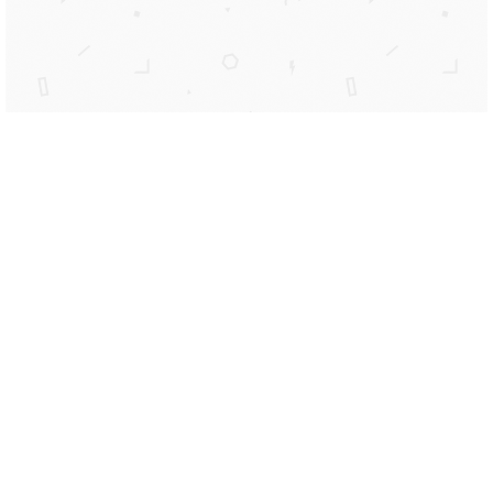
¿Necesitas comunicarte
con nosotros?